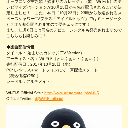
オープニング主題歌「始まりのカレッジ」（歌：Wi-Fi-5）のテ
レビサイズバージョンが10月25日から先行配信されることが決
定しました！ また、本日（10月23日）23時から放送されるス
ペースシャワーTVプラス「アイドルヒッツ」ではミュージック
ビデオが初公開されますので要チェックです！
また、11月8日には同名のデビューシングルも発売されますので
こちらもお楽しみに！
◆楽曲配信情報
タイトル： 始まりのカレッジ(TV Version)
アーティスト名： Wi-Fi-5（わいふぁい・ふぁいぶ）
先行配信日：2017年10月25日（水）
PC/モバイル/スマートフォンにて一斉配信スタート！
（税込価格¥250 ）
レーベル：アルテメイト
Wi-Fi-5 Official Site :
http://www.arutemate.jp/wi-fi-5
Official Twitter :
@WiFi5_official