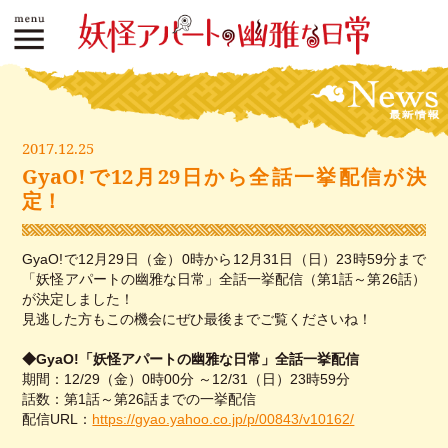
2017.12.25
GyaO!で12月29日から全話一挙配信が決
定！
GyaO!で12月29日（金）0時から12月31日（日）23時59分まで
「妖怪アパートの幽雅な日常」全話一挙配信（第1話～第26話）
が決定しました！
見逃した方もこの機会にぜひ最後までご覧くださいね！
◆GyaO!「妖怪アパートの幽雅な日常」全話一挙配信
期間：12/29（金）0時00分 ～12/31（日）23時59分
話数：第1話～第26話までの一挙配信
配信URL：
https://gyao.yahoo.co.jp/p/00843/v10162/