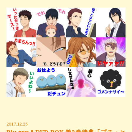
2017.12.25
Blu-ray＆DVD BOX 第2巻特典「プチ・ヒ