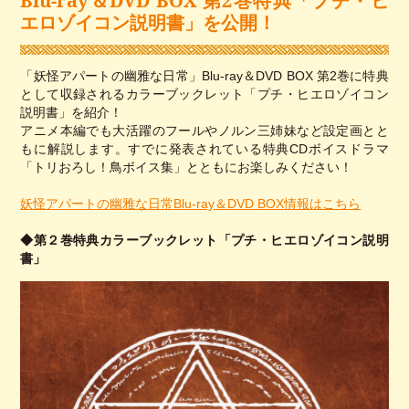
エロゾイコン説明書」を公開！
「妖怪アパートの幽雅な日常」Blu-ray＆DVD BOX 第2巻に特典
として収録されるカラーブックレット「プチ・ヒエロゾイコン
説明書」を紹介！
アニメ本編でも大活躍のフールやノルン三姉妹など設定画とと
もに解説します。すでに発表されている特典CDボイスドラマ
「トリおろし！鳥ボイス集」とともにお楽しみください！
妖怪アパートの幽雅な日常Blu-ray＆DVD BOX情報はこちら
◆第２巻特典カラーブックレット「プチ・ヒエロゾイコン説明
書」