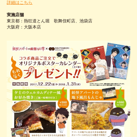
詳細はこちら
実施店舗
東京都：熱狂道とん堀 歌舞伎町店、池袋店
大阪府：大阪本店