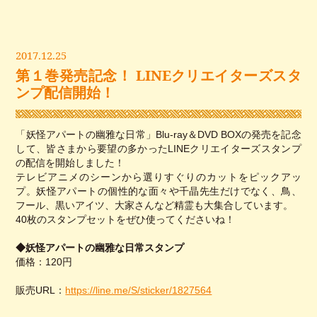
2017.12.25
第１巻発売記念！ LINEクリエイターズスタ
ンプ配信開始！
「妖怪アパートの幽雅な日常」Blu-ray＆DVD BOXの発売を記念
して、皆さまから要望の多かったLINEクリエイターズスタンプ
の配信を開始しました！
テレビアニメのシーンから選りすぐりのカットをピックアッ
プ。妖怪アパートの個性的な面々や千晶先生だけでなく、鳥、
フール、黒いアイツ、大家さんなど精霊も大集合しています。
40枚のスタンプセットをぜひ使ってくださいね！
◆妖怪アパートの幽雅な日常スタンプ
価格：120円
販売URL：
https://line.me/S/sticker/1827564